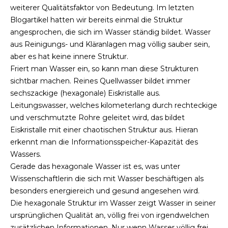
weiterer Qualitätsfaktor von Bedeutung. Im letzten
Blogartikel hatten wir bereits einmal die Struktur
angesprochen, die sich im Wasser ständig bildet. Wasser
aus Reinigungs- und Kläranlagen mag völlig sauber sein,
aber es hat keine innere Struktur.
Friert man Wasser ein, so kann man diese Strukturen
sichtbar machen. Reines Quellwasser bildet immer
sechszackige (hexagonale) Eiskristalle aus.
Leitungswasser, welches kilometerlang durch rechteckige
und verschmutzte Rohre geleitet wird, das bildet
Eiskristalle mit einer chaotischen Struktur aus. Hieran
erkennt man die Informationsspeicher-Kapazität des
Wassers.
Gerade das hexagonale Wasser ist es, was unter
Wissenschaftlerin die sich mit Wasser beschäftigen als
besonders energiereich und gesund angesehen wird.
Die hexagonale Struktur im Wasser zeigt Wasser in seiner
ursprünglichen Qualität an, völlig frei von irgendwelchen
zusätzlichen Informationen. Nur wenn Wasser völlig frei