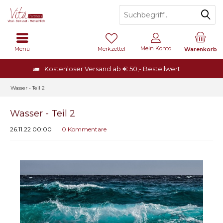
Mein Konto
Menü
Merkzettel
Warenkorb
Kostenloser Versand ab € 50,- Bestellwert
Wasser - Teil 2
Wasser - Teil 2
26.11.22 00:00
0 Kommentare