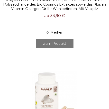
Polysacchariden in praktischer Kapselform. Konzentrierte
Polysaccharide des Bio Coprinus Extraktes sowie das Plus an
Vitamin C sorgen für Ihr Wohlbefinden. Mit Vitalpilz
Extrakten erhalten Sie...
ab 33,90 €
Merken
Zum Produkt