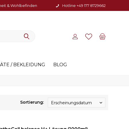
heit & Wohlbefinden
Hotline +49 177 8729662
ÄTE / BEKLEIDUNG
BLOG
Sortierung:
Erscheinungsdatum