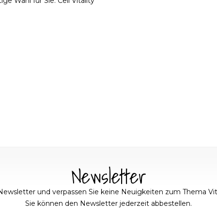
ge Wahl für Sie. Cell Vitality
entrierten...
Newsletter
Newsletter und verpassen Sie keine Neuigkeiten zum Thema Vit
Sie können den Newsletter jederzeit abbestellen.