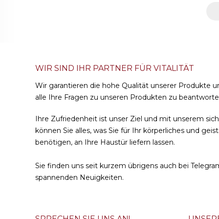
WIR SIND IHR PARTNER FÜR VITALITÄT
Wir garantieren die hohe Qualität unserer Produkte u
alle Ihre Fragen zu unseren Produkten zu beantworte
Ihre Zufriedenheit ist unser Ziel und mit unserem si
können Sie alles, was Sie für Ihr körperliches und gei
benötigen, an Ihre Haustür liefern lassen.
Sie finden uns seit kurzem übrigens auch bei
Telegra
spannenden Neuigkeiten.
SPRECHEN SIE UNS AN!
UNSER