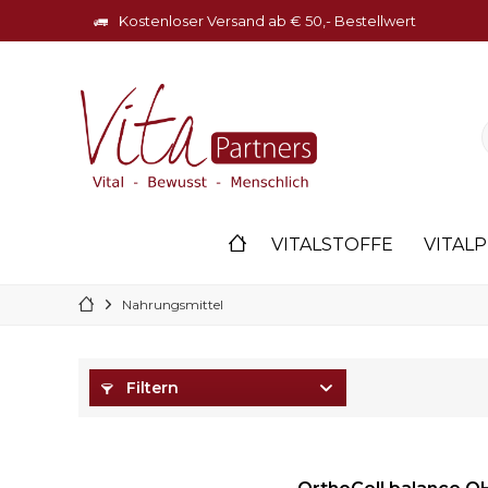
Kostenloser Versand ab € 50,- Bestellwert
VITALSTOFFE
VITALP
Nahrungsmittel
Filtern