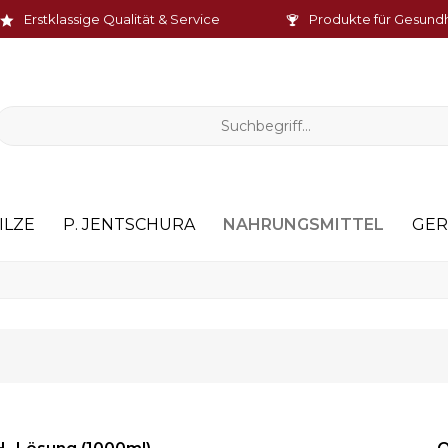
Erstklassige Qualität & Service
Produkte für Gesund
NAHRUNGSMITTEL
ILZE
P. JENTSCHURA
GER