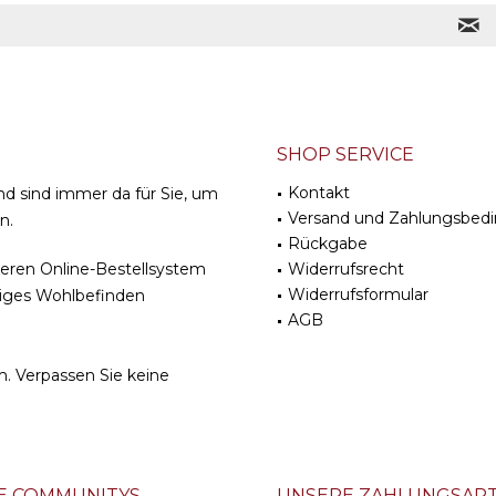
SHOP SERVICE
Kontakt
nd sind immer da für Sie, um
Versand und Zahlungsbed
n.
Rückgabe
cheren Online-Bestellsystem
Widerrufsrecht
Widerrufsformular
stiges Wohlbefinden
AGB
m
. Verpassen Sie keine
E COMMUNITYS
UNSERE ZAHLUNGSAR