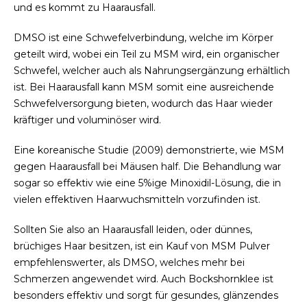
und es kommt zu Haarausfall.
DMSO ist eine Schwefelverbindung, welche im Körper
geteilt wird, wobei ein Teil zu MSM wird, ein organischer
Schwefel, welcher auch als Nahrungsergänzung erhältlich
ist. Bei Haarausfall kann MSM somit eine ausreichende
Schwefelversorgung bieten, wodurch das Haar wieder
kräftiger und voluminöser wird.
Eine koreanische Studie (2009) demonstrierte, wie MSM
gegen Haarausfall bei Mäusen half. Die Behandlung war
sogar so effektiv wie eine 5%ige Minoxidil-Lösung, die in
vielen effektiven Haarwuchsmitteln vorzufinden ist.
Sollten Sie also an Haarausfall leiden, oder dünnes,
brüchiges Haar besitzen, ist ein Kauf von MSM Pulver
empfehlenswerter, als DMSO, welches mehr bei
Schmerzen angewendet wird. Auch Bockshornklee ist
besonders effektiv und sorgt für gesundes, glänzendes