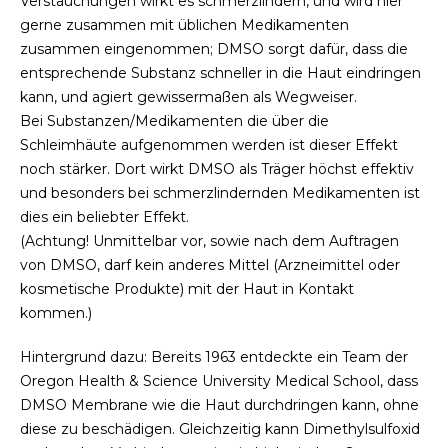
Verstauchungen wirkt es schmerzlindern, und wird hier
gerne zusammen mit üblichen Medikamenten
zusammen eingenommen; DMSO sorgt dafür, dass die
entsprechende Substanz schneller in die Haut eindringen
kann, und agiert gewissermaßen als Wegweiser.
Bei Substanzen/Medikamenten die über die
Schleimhäute aufgenommen werden ist dieser Effekt
noch stärker. Dort wirkt DMSO als Träger höchst effektiv
und besonders bei schmerzlindernden Medikamenten ist
dies ein beliebter Effekt.
(Achtung! Unmittelbar vor, sowie nach dem Auftragen
von DMSO, darf kein anderes Mittel (Arzneimittel oder
kosmetische Produkte) mit der Haut in Kontakt
kommen.)
Hintergrund dazu: Bereits 1963 entdeckte ein Team der
Oregon Health & Science University Medical School, dass
DMSO Membrane wie die Haut durchdringen kann, ohne
diese zu beschädigen. Gleichzeitig kann Dimethylsulfoxid