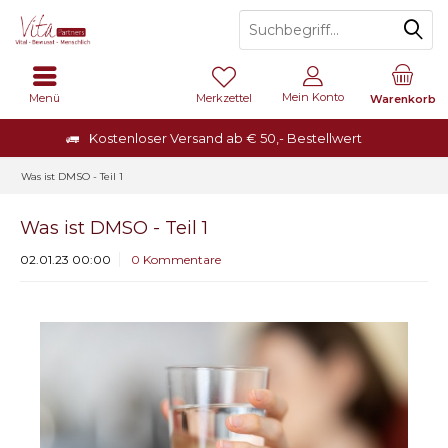
Mein Konto
Menü
Merkzettel
Warenkorb
Kostenloser Versand ab € 50,- Bestellwert
Was ist DMSO - Teil 1
Was ist DMSO - Teil 1
02.01.23 00:00
0 Kommentare