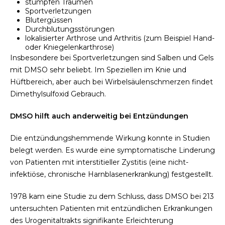
stumpfen Traumen
Sportverletzungen
Blutergüssen
Durchblutungsstörungen
lokalisierter Arthrose und Arthritis (zum Beispiel Hand-
oder Kniegelenkarthrose)
Insbesondere bei Sportverletzungen sind Salben und Gels
mit DMSO sehr beliebt. Im Speziellen im Knie und
Hüftbereich, aber auch bei Wirbelsäulenschmerzen findet
Dimethylsulfoxid Gebrauch.
DMSO hilft auch anderweitig bei Entzündungen
Die entzündungshemmende Wirkung konnte in Studien
belegt werden. Es wurde eine symptomatische Linderung
von Patienten mit interstitieller Zystitis (eine nicht-
infektiöse, chronische Harnblasenerkrankung) festgestellt.
1978 kam eine Studie zu dem Schluss, dass DMSO bei 213
untersuchten Patienten mit entzündlichen Erkrankungen
des Urogenitaltrakts signifikante Erleichterung