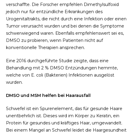
verschaffte. Die Forscher empfehlen Dimethylsulfoxid
jedoch nur für entzündliche Erkrankungen des
Urogenitaltrakts, die nicht durch eine Infektion oder einen
Tumor verursacht wurden und bei denen die Symptome
schwerwiegend waren. Ebenfalls empfehlenswert sei es,
DMSO zu probieren, wenn Patienten nicht auf
konventionelle Therapien ansprechen.
Eine 2016 durchgeführte Studie zeigte, dass eine
Behandlung mit 2 % DMSO Entzündungen hemmte,
welche von E. coli (Bakterien) Infektionen ausgelöst
wurden.
DMSO und MSM helfen bei Haarausfall
Schwefel ist ein Spurenelement, das für gesunde Haare
unentbehrlich ist. Dieses wird im Körper zu Keratin, ein
Protein für gesundes und kräftiges Haar, umgewandelt.
Bei einem Mangel an Schwefel leidet die Haargesundheit