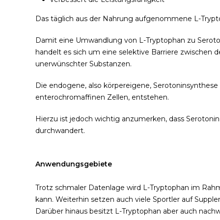
Das täglich aus der Nahrung aufgenommene L-Trypto
Damit eine Umwandlung von L-Tryptophan zu Serotoni
handelt es sich um eine selektive Barriere zwischen
unerwünschter Substanzen.
Die endogene, also körpereigene, Serotoninsynthese
enterochromaffinen Zellen, entstehen.
Hierzu ist jedoch wichtig anzumerken, dass Serotonin
durchwandert.
Anwendungsgebiete
Trotz schmaler Datenlage wird L-Tryptophan im Rahm
kann. Weiterhin setzen auch viele Sportler auf Supple
Darüber hinaus besitzt L-Tryptophan aber auch na