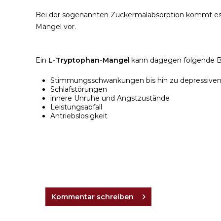
Bei der sogenannten Zuckermalabsorption kommt es
Mangel vor.
Ein
L-Tryptophan-Mange
l kann dagegen folgende B
Stimmungsschwankungen bis hin zu depressive
Schlafstörungen
innere Unruhe und Angstzustände
Leistungsabfall
Antriebslosigkeit
Kommentar schreiben