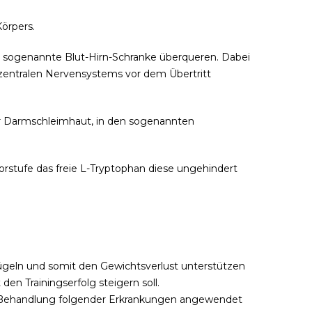
örpers.
e sogenannte Blut-Hirn-Schranke überqueren. Dabei
 zentralen Nervensystems vor dem Übertritt
er Darmschleimhaut, in den sogenannten
orstufe das freie L-Tryptophan diese ungehindert
ügeln und somit den Gewichtsverlust unterstützen
en Trainingserfolg steigern soll.
n Behandlung folgender Erkrankungen angewendet