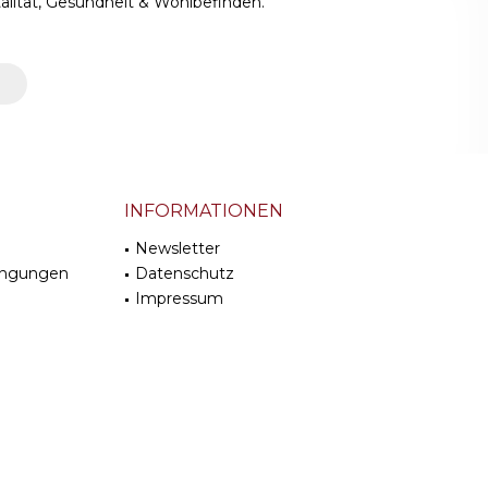
alität, Gesundheit & Wohlbefinden.
INFORMATIONEN
Newsletter
ingungen
Datenschutz
Impressum