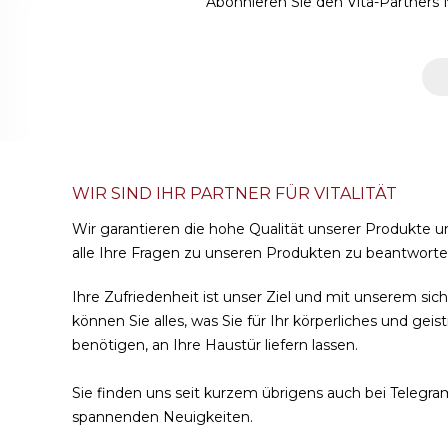
Abonnieren Sie den Vita-Partners 
WIR SIND IHR PARTNER FÜR VITALITÄT
Wir garantieren die hohe Qualität unserer Produkte u
alle Ihre Fragen zu unseren Produkten zu beantworte
Ihre Zufriedenheit ist unser Ziel und mit unserem si
können Sie alles, was Sie für Ihr körperliches und gei
benötigen, an Ihre Haustür liefern lassen.
Sie finden uns seit kurzem übrigens auch bei
Telegra
spannenden Neuigkeiten.