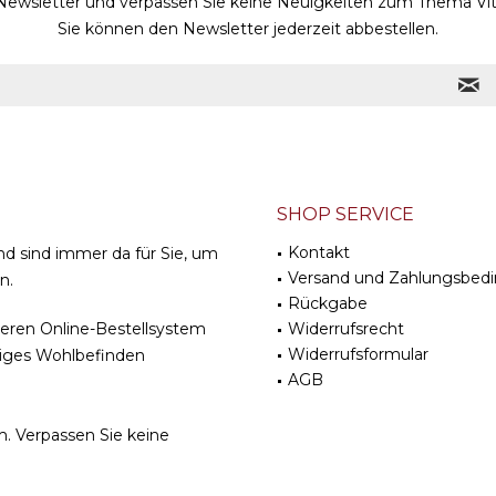
Newsletter und verpassen Sie keine Neuigkeiten zum Thema Vit
Sie können den Newsletter jederzeit abbestellen.
SHOP SERVICE
Kontakt
nd sind immer da für Sie, um
Versand und Zahlungsbed
n.
Rückgabe
cheren Online-Bestellsystem
Widerrufsrecht
Widerrufsformular
stiges Wohlbefinden
AGB
m
. Verpassen Sie keine