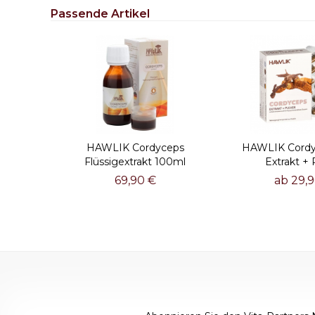
Passende Artikel
HAWLIK Cordyceps
HAWLIK Cordy
Flüssigextrakt 100ml
Extrakt + 
69,90 €
ab 29,