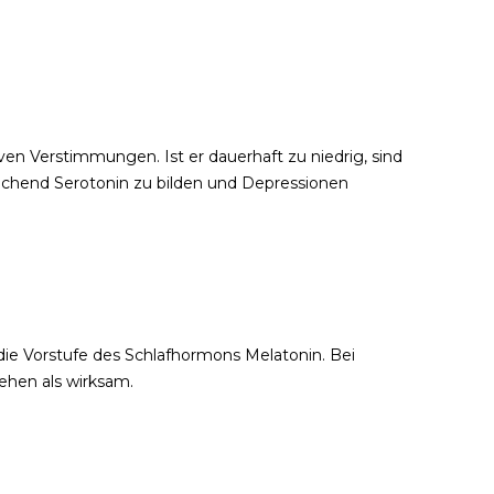
iven Verstimmungen. Ist er dauerhaft zu niedrig, sind
eichend Serotonin zu bilden und Depressionen
die Vorstufe des Schlafhormons Melatonin. Bei
ehen als wirksam.