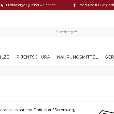
Erstklassige Qualität & Service
Produkte für Gesund
ILZE
P. JENTSCHURA
NAHRUNGSMITTEL
GER
otonin, es hat also Einfluss auf Stimmung,