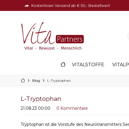
Kostenloser Versand ab € 50,- Bestellwert
VITALSTOFFE
VITALP
Blog
L-Tryptophan
L-Tryptophan
21.08.23 00:00
0 Kommentare
Tryptophan ist die Vorstufe des Neurotransmitters Ser