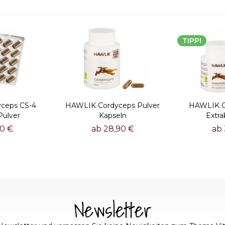
TIPP!
ceps CS-4
HAWLIK Cordyceps Pulver
HAWLIK C
Pulver
Kapseln
Extra
90 €
ab 28,90 €
ab 
Newsletter