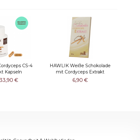
ordyceps CS-4
HAWLIK Weiße Schokolade
kt Kapseln
mit Cordyceps Extrakt
33,90 €
6,90 €