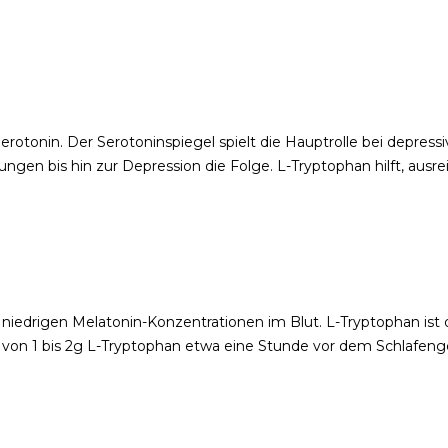
erotonin. Der Serotoninspiegel spielt die Hauptrolle bei depress
gen bis hin zur Depression die Folge. L-Tryptophan hilft, ausr
niedrigen Melatonin-Konzentrationen im Blut. L-Tryptophan ist 
 von 1 bis 2g L-Tryptophan etwa eine Stunde vor dem Schlafeng