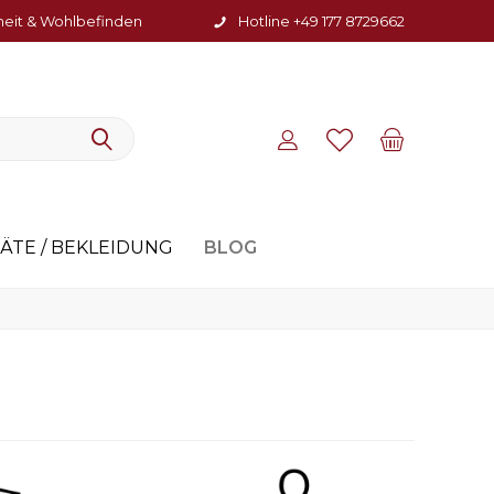
heit & Wohlbefinden
Hotline +49 177 8729662
BLOG
ÄTE / BEKLEIDUNG