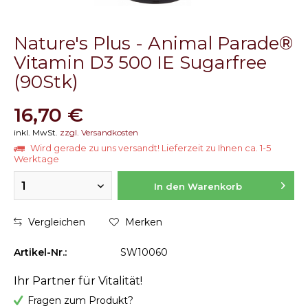
Nature's Plus - Animal Parade®
Vitamin D3 500 IE Sugarfree
(90Stk)
16,70 €
inkl. MwSt.
zzgl. Versandkosten
Wird gerade zu uns versandt! Lieferzeit zu Ihnen ca. 1-5
Werktage
1
In den Warenkorb
Vergleichen
Merken
Artikel-Nr.:
SW10060
Ihr Partner für Vitalität!
Fragen zum Produkt?