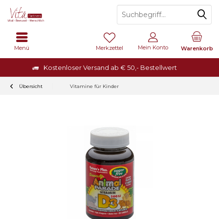
Mein Konto
Menü
Merkzettel
Warenkorb
Kostenloser Versand ab € 50,- Bestellwert
Übersicht
Vitamine für Kinder