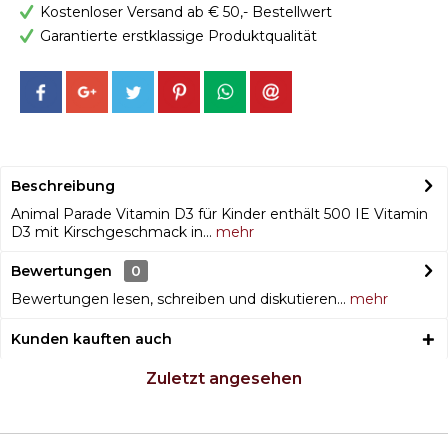
Kostenloser Versand ab € 50,- Bestellwert
Garantierte erstklassige Produktqualität
Beschreibung
Animal Parade Vitamin D3 für Kinder enthält 500 IE Vitamin
D3 mit Kirschgeschmack in...
mehr
Bewertungen
0
Bewertungen lesen, schreiben und diskutieren...
mehr
Kunden kauften auch
Zuletzt angesehen