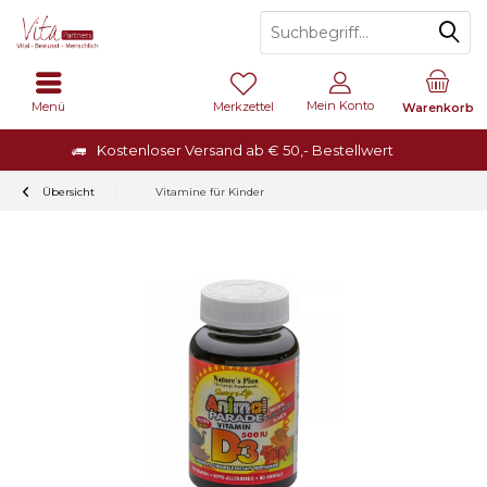
Mein Konto
Menü
Merkzettel
Warenkorb
Kostenloser Versand ab € 50,- Bestellwert
Übersicht
Vitamine für Kinder