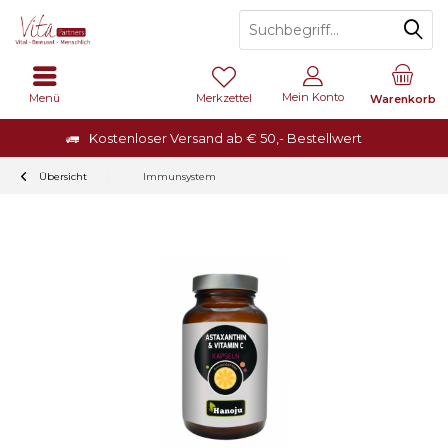
Mein Konto
Menü
Merkzettel
Warenkorb
Kostenloser Versand ab € 50,- Bestellwert
Übersicht
Immunsystem