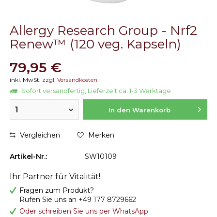
Allergy Research Group - Nrf2
Renew™ (120 veg. Kapseln)
79,95 €
inkl. MwSt.
zzgl. Versandkosten
Sofort versandfertig, Lieferzeit ca. 1-3 Werktage
1
In den Warenkorb
Vergleichen
Merken
Artikel-Nr.:
SW10109
Ihr Partner für Vitalität!
Fragen zum Produkt?
Rufen Sie uns an +49 177 8729662
Oder schreiben Sie uns per WhatsApp