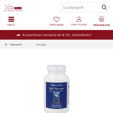
Mein Konto
Menü
Merkzettel
Warenkorb
Kostenloser Versand ab € 50,- Bestellwert
Übersicht
Energie