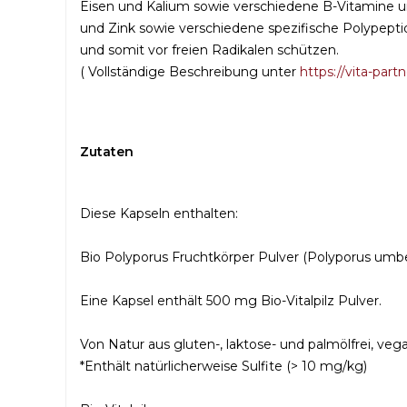
Eisen und Kalium sowie verschiedene B-Vitamine 
und Zink sowie verschiedene spezifische Polypepti
und somit vor freien Radikalen schützen.
( Vollständige Beschreibung unter
https://vita-partn
Zutaten
Diese Kapseln enthalten:
Bio Polyporus Fruchtkörper Pulver (Polyporus umbel
Eine Kapsel enthält 500 mg Bio-Vitalpilz Pulver.
Von Natur aus gluten-, laktose- und palmölfrei, ve
*Enthält natürlicherweise Sulfite (> 10 mg/kg)