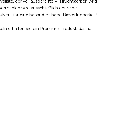
llste, der voll ausgereifte Pilzfruchtkörper, wird
ermahlen wird ausschließlich der reine
ulver - für eine besonders hohe Bioverfügbarkeit!
seln erhalten Sie ein Premium Produkt, das auf