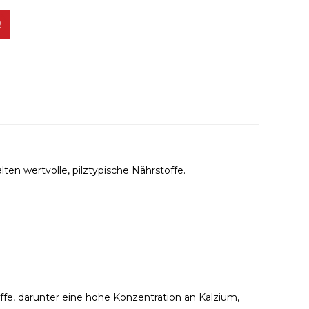
en wertvolle, pilztypische Nährstoffe.
toffe, darunter eine hohe Konzentration an Kalzium,