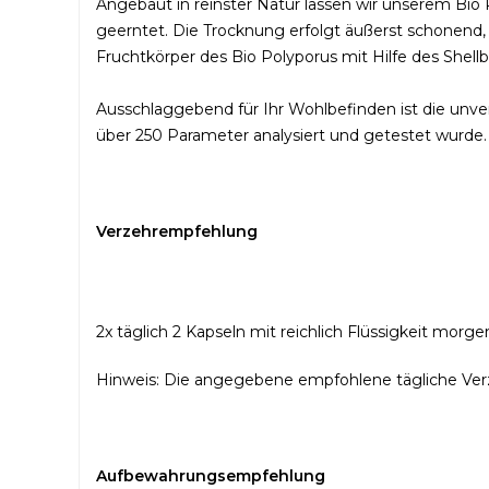
Angebaut in reinster Natur lassen wir unserem Bio Po
geerntet. Die Trocknung erfolgt äußerst schonend,
Fruchtkörper des Bio Polyporus mit Hilfe des Shellb
Ausschlaggebend für Ihr Wohlbefinden ist die unve
über 250 Parameter analysiert und getestet wurde.
Verzehrempfehlung
2x täglich 2 Kapseln mit reichlich Flüssigkeit morg
Hinweis: Die angegebene empfohlene tägliche Ver
Aufbewahrungsempfehlung