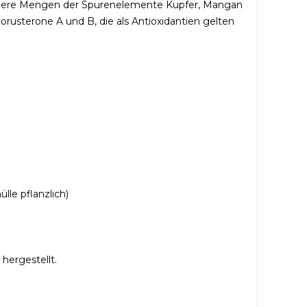
rößere Mengen der Spurenelemente Kupfer, Mangan
rusterone A und B, die als Antioxidantien gelten
lle pflanzlich)
hergestellt.