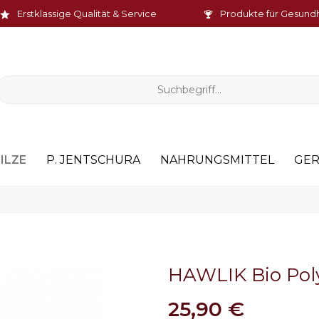
Erstklassige Qualität & Service
Produkte für Gesund
ILZE
P. JENTSCHURA
NAHRUNGSMITTEL
GER
HAWLIK Bio Pol
25,90 €