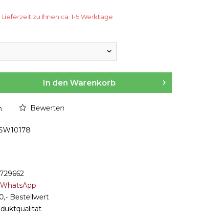
Lieferzeit zu Ihnen ca. 1-5 Werktage
In den Warenkorb
Bewerten
n
SW10178
8729662
r WhatsApp
0,- Bestellwert
oduktqualität