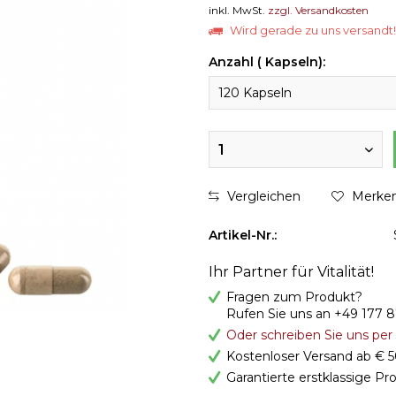
inkl. MwSt.
zzgl. Versandkosten
Wird gerade zu uns versandt! 
Anzahl ( Kapseln):
120 Kapseln
1
Vergleichen
Merke
Artikel-Nr.:
Ihr Partner für Vitalität!
Fragen zum Produkt?
Rufen Sie uns an +49 177 
Oder schreiben Sie uns pe
Kostenloser Versand ab € 5
Garantierte erstklassige Pr