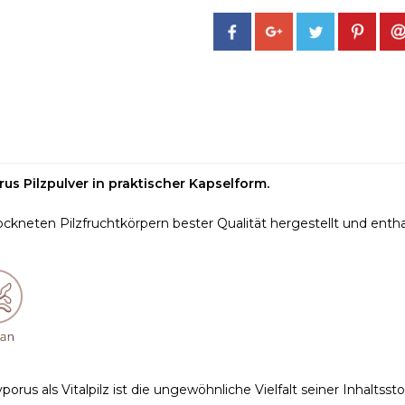
us Pilzpulver in praktischer Kapselform.
kneten Pilzfruchtkörpern bester Qualität hergestellt und enthalt
rus als Vitalpilz ist die ungewöhnliche Vielfalt seiner Inhaltss