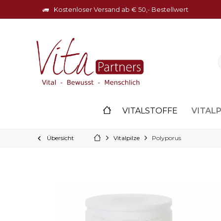
Kostenloser Versand ab € 50,- Bestellwert
VITALP
VITALSTOFFE
Übersicht
Vitalpilze
Polyporus