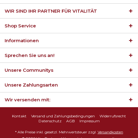
WIR SIND IHR PARTNER FÜR VITALITÄT
Shop Service
Informationen
Sprechen Sie uns an!
Unsere Communitys
Unsere Zahlungsarten
Wir versenden mit:
Kontakt
Versand und Zahlungsbedingungen
Widerrufsrecht
Datenschutz
AGB
Impressum
* Alle Preise inkl. gesetzl. Mehrwertsteuer zzgl.
Versandkosten