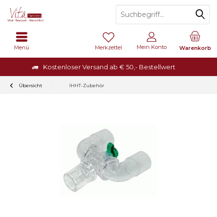
Mein Konto
Menü
Merkzettel
Warenkorb
Kostenloser Versand ab € 50,- Bestellwert
Übersicht
IHHT-Zubehör