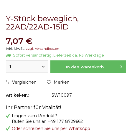
Y-Stück beweglich,
22AD/22AD-15ID
7,07 €
inkl. MwSt.
zzgl. Versandkosten
Sofort versandfertig, Lieferzeit ca. 1-3 Werktage
1
In den Warenkorb
Vergleichen
Merken
Artikel-Nr.:
SW10097
Ihr Partner für Vitalität!
Fragen zum Produkt?
Rufen Sie uns an +49 177 8729662
Oder schreiben Sie uns per WhatsApp