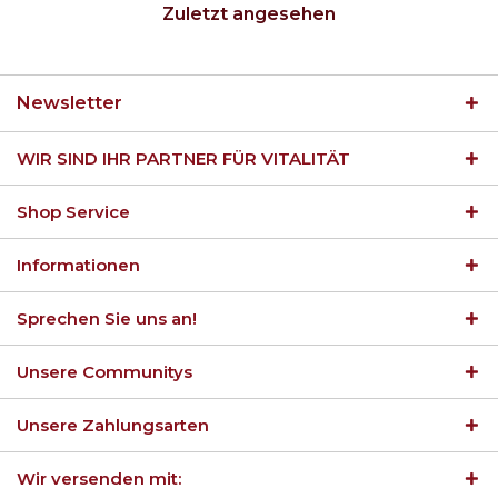
Zuletzt angesehen
Newsletter
WIR SIND IHR PARTNER FÜR VITALITÄT
Shop Service
Informationen
Sprechen Sie uns an!
Unsere Communitys
Unsere Zahlungsarten
Wir versenden mit: