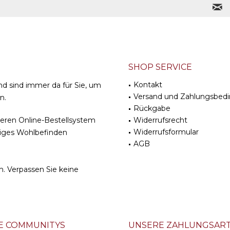
SHOP SERVICE
Kontakt
nd sind immer da für Sie, um
Versand und Zahlungsbed
n.
Rückgabe
cheren Online-Bestellsystem
Widerrufsrecht
Widerrufsformular
stiges Wohlbefinden
AGB
m
. Verpassen Sie keine
E COMMUNITYS
UNSERE ZAHLUNGSAR