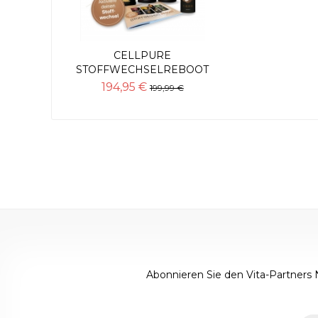
CELLPURE
STOFFWECHSELREBOOT
PAKET +++...
194,95 €
199,99 €
Abonnieren Sie den Vita-Partners 