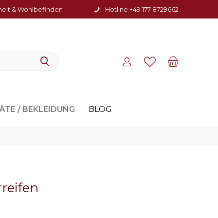
heit & Wohlbefinden
Hotline +49 177 8729662
ÄTE / BEKLEIDUNG
BLOG
reifen