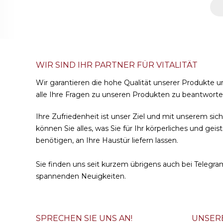
WIR SIND IHR PARTNER FÜR VITALITÄT
Wir garantieren die hohe Qualität unserer Produkte u
alle Ihre Fragen zu unseren Produkten zu beantworte
Ihre Zufriedenheit ist unser Ziel und mit unserem si
können Sie alles, was Sie für Ihr körperliches und gei
benötigen, an Ihre Haustür liefern lassen.
Sie finden uns seit kurzem übrigens auch bei
Telegra
spannenden Neuigkeiten.
SPRECHEN SIE UNS AN!
UNSER