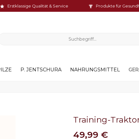
Erstklassige Qualität & Service
Produkte für Gesund
GER
PILZE
P. JENTSCHURA
NAHRUNGSMITTEL
Training-Traktor
49,99 €