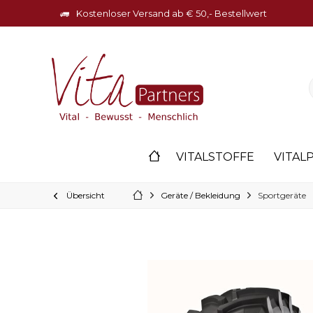
Kostenloser Versand ab € 50,- Bestellwert
VITALSTOFFE
VITAL
Übersicht
Geräte / Bekleidung
Sportgeräte